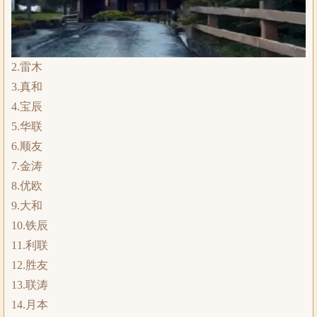
2.雷木
3.真和
4.宝辰
5.华联
6.顺友
7.金涛
8.优欧
9.大和
10.铁辰
11.利联
12.胜友
13.联涛
14.月本