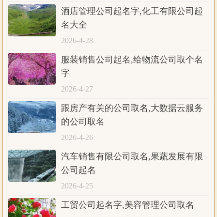
酒店管理公司起名字,化工有限公司起
名大全
2026-4-28
服装销售公司起名,给物流公司取个名
字
2026-4-27
跟房产有关的公司取名,大数据云服务
的公司取名
2026-4-26
汽车销售有限公司取名,果蔬发展有限
公司起名
2026-4-25
工贸公司起名字,美容管理公司取名