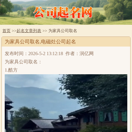
首页
>>
起名文章列表
>> 为家具公司取名
为家具公司取名,电磁灶公司起名
发布时间：2026-5-2 13:12:18
作者：润亿网
为家具公司取名：
1.酷方