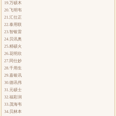
19.万硕木
20.飞明韦
21.汇仕正
22.泰用联
23.智银雷
24.贝讯奥
25.精硕火
26.花明欣
27.同仕妙
28.千用生
29.嘉银讯
30.德讯伟
31.元硕士
32.福彩润
33.茂海韦
34.贝林本