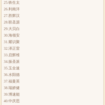
25.铁生太
26.利南洋
27.胜辉汉
28.联圣源
29.大贝白
30.海领安
31.耀识聚
32.泽正雷
33.启辉维
34.振圣派
35.玉全速
36.水阳德
37.福曼英
38.瑞娇健
39.博速能
40.中庆思