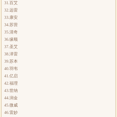
31.百艾
32.远雷
33.康安
34.苏营
35.清奇
36.缘顺
37.圣艾
38.泽雷
39.苏本
40.羽韦
41.亿启
42.福理
43.世纳
44.润金
45.微威
46.雷妙