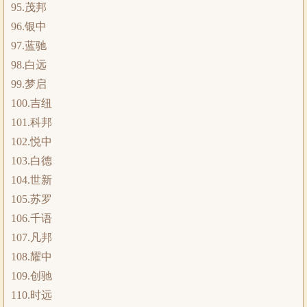
95.茂邦
96.银中
97.蓝驰
98.白远
99.梦启
100.吉纽
101.科邦
102.悦中
103.白德
104.世新
105.苏罗
106.千语
107.凡邦
108.耀中
109.创驰
110.时远