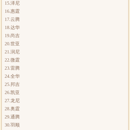
15.泽尼
16.惠霆
17.云腾
18.达华
19.尚吉
20.世亚
21.润尼
22.微霆
23.雷腾
24.全华
25.邦吉
26.凯亚
27.龙尼
28.奥霆
29.通腾
30.羽顺