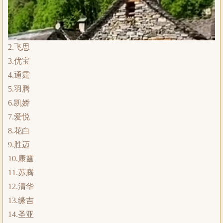
2.飞思
3.优宝
4.通霆
5.羽腾
6.凯娇
7.爱悦
8.花白
9.胜迈
10.康霆
11.苏腾
12.清华
13.缘吉
14.圣亚