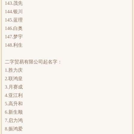
143.茂先
144.银川
145.蓝理
146.白奥
147.梦宇
148.利生
二字贸易有限公司起名字：
1.胜力庆
2.联鸿皇
3.月赛成
4.亚江利
5.高升和
6.新生顺
7.启力鸿
8.振鸿爱