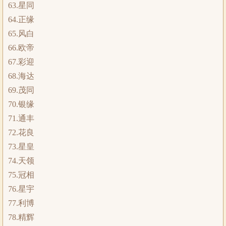
63.星同
64.正缘
65.风白
66.欧帝
67.彩迎
68.海达
69.茂同
70.银缘
71.通丰
72.花良
73.星皇
74.天领
75.冠相
76.星宇
77.利博
78.精辉