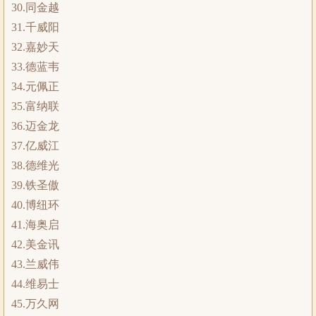
30.同金越
31.千威阳
32.嘉妙天
33.德蓝韦
34.元佩正
35.富纳联
36.迈金龙
37.亿威江
38.德维光
39.铁圣傲
40.博纽环
41.海奥启
42.美金讯
43.兰威伟
44.维易士
45.万久网