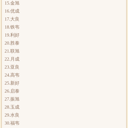
15.金旭
16.优成
17.大良
18.铁韦
19.利好
20.胜泰
21.联旭
22.月成
23.亚良
24.高韦
25.新好
26.启泰
27.振旭
28.玉成
29.水良
30.福韦