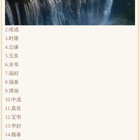
2.维成
3.时隆
4.云缘
5.玉良
6.水韦
7.福好
8.瑞泰
9.博旭
10.中成
11.真良
12.宝韦
13.华好
14.顺泰