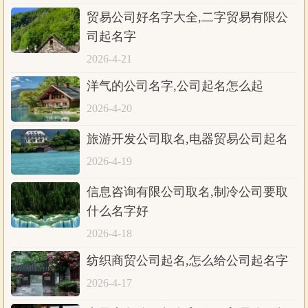
贸易公司好名字大全,二字贸易有限公
司起名字
2026-4-21
洋气的公司名字,公司起名怎么起
2026-4-20
旅游开发公司取名,电器贸易公司起名
2026-4-19
信息咨询有限公司取名,制冷公司要取
什么名字好
2026-4-18
纺织商贸公司起名,怎么给公司起名字
2026-4-17