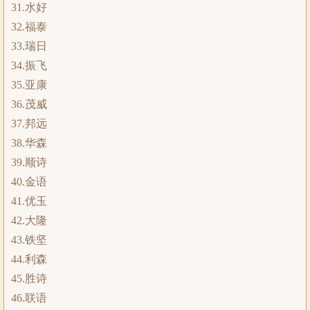
31.水好
32.福泰
33.瑞日
34.振飞
35.亚康
36.茂威
37.邦远
38.华森
39.顺诗
40.金语
41.优玉
42.大隆
43.铁坚
44.利森
45.胜诗
46.联语