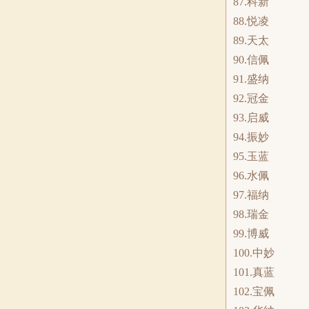
87.科新
88.悦凌
89.天太
90.信佩
91.盛纳
92.冠金
93.启威
94.振妙
95.玉蓝
96.水佩
97.福纳
98.瑞金
99.博威
100.中妙
101.真蓝
102.宝佩