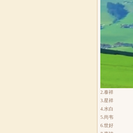
2.泰祥
3.星祥
4.水白
5.尚韦
6.世好