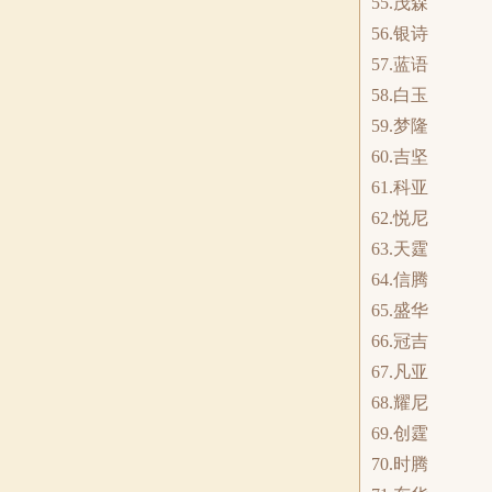
55.茂森
56.银诗
57.蓝语
58.白玉
59.梦隆
60.吉坚
61.科亚
62.悦尼
63.天霆
64.信腾
65.盛华
66.冠吉
67.凡亚
68.耀尼
69.创霆
70.时腾