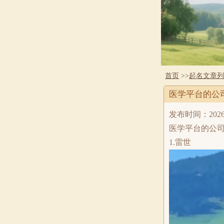
首页
>>
起名文章列
医学平台的公
发布时间：2026-4-
医学平台的公
1.雷世