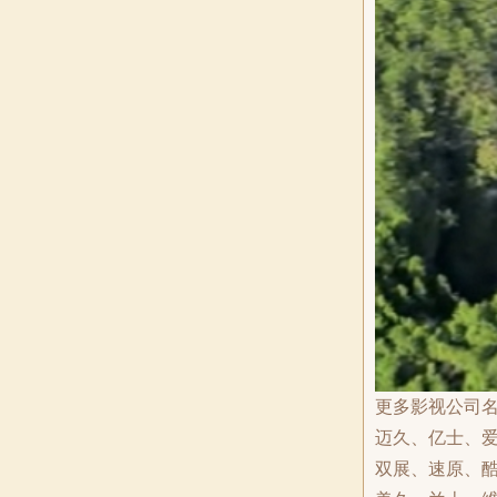
更多影视公司
迈久、亿士、
双展、速原、