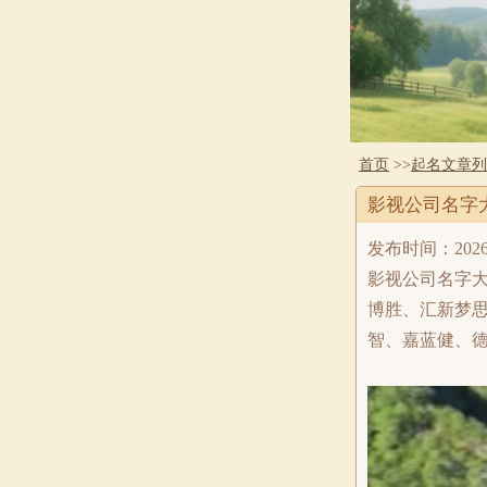
首页
>>
起名文章列
影视公司名字
发布时间：2026-1-
影视公司名字
博胜、汇新梦
智、嘉蓝健、