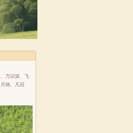
汉、万识源、飞
、月驰、凡冠