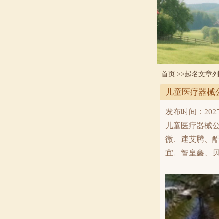
首页
>>
起名文章列
儿童医疗器械
发布时间：2025-12
儿童医疗器械
微、速艾腾、
宜、智皇鑫、