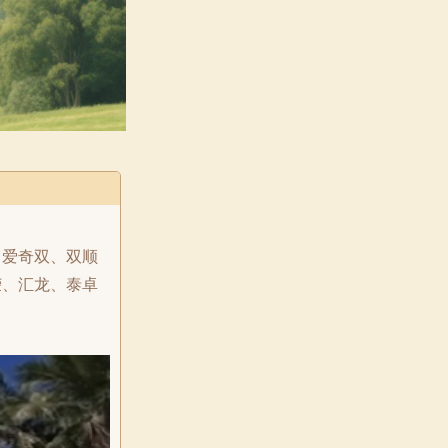
、爱奇双、双顺
荣、汇龙、泰卓