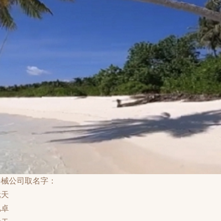
器械公司取名字：
元天
亿卓