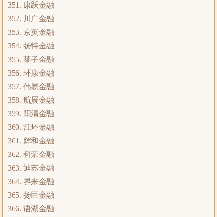
351. 康跃金融
352. 川广金融
353. 京英金融
354. 扬特金融
355. 莱子金融
356. 环康金融
357. 伟易金融
358. 航展金融
359. 阳清金融
360. 江环金融
361. 辉和金融
362. 科荣金融
363. 迪苏金融
364. 界来金融
365. 扬巨金融
366. 语湖金融