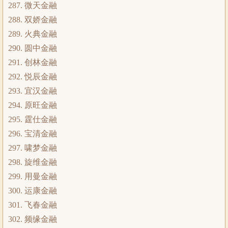
287. 微天金融
288. 双娇金融
289. 火典金融
290. 圆中金融
291. 创林金融
292. 悦辰金融
293. 宜汉金融
294. 原旺金融
295. 霆仕金融
296. 宝清金融
297. 啸梦金融
298. 旋维金融
299. 用曼金融
300. 运康金融
301. 飞春金融
302. 频缘金融