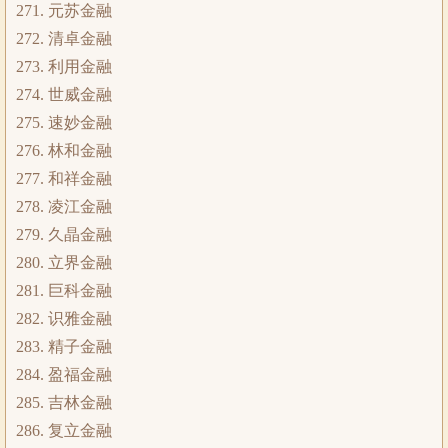
271. 元苏金融
272. 清卓金融
273. 利用金融
274. 世威金融
275. 速妙金融
276. 林和金融
277. 和祥金融
278. 凌江金融
279. 久晶金融
280. 立界金融
281. 巨科金融
282. 识雅金融
283. 精子金融
284. 盈福金融
285. 吉林金融
286. 复立金融