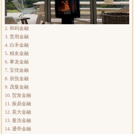
2. 和码金融
3. 贵用金融
4. 白禾金融
5. 精友金融
6. 事龙金融
7. 宝优金融
8. 辰悦金融
9. 茂曼金融
10. 贸发金融
11. 振鼎金融
12. 英大金融
13. 曼浩金融
14. 通帝金融