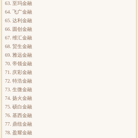
63. 至玛金融
64. 飞广金融
65. 达利金融
66. 圆创金融
67. 维汇金融
68. 贸生金融
69. 雅远金融
70. 帝领金融
71. 庆彩金融
72. 特浩金融
73. 生微金融
74. 扬火金融
75. 硕白金融
76. 基西金融
77. 鼎纽金融
78. 盈耀金融