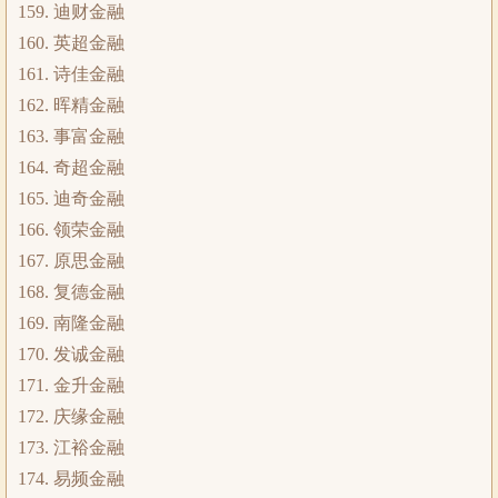
159. 迪财金融
160. 英超金融
161. 诗佳金融
162. 晖精金融
163. 事富金融
164. 奇超金融
165. 迪奇金融
166. 领荣金融
167. 原思金融
168. 复德金融
169. 南隆金融
170. 发诚金融
171. 金升金融
172. 庆缘金融
173. 江裕金融
174. 易频金融