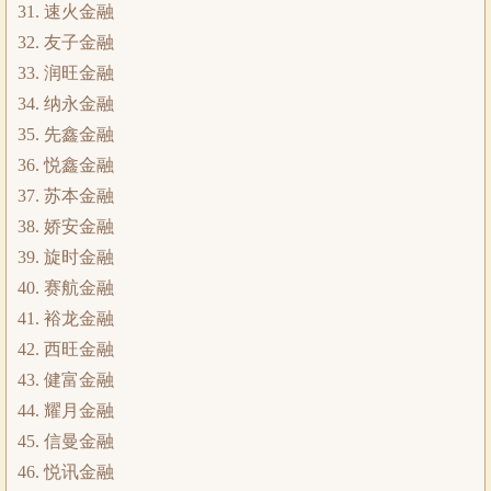
31. 速火金融
32. 友子金融
33. 润旺金融
34. 纳永金融
35. 先鑫金融
36. 悦鑫金融
37. 苏本金融
38. 娇安金融
39. 旋时金融
40. 赛航金融
41. 裕龙金融
42. 西旺金融
43. 健富金融
44. 耀月金融
45. 信曼金融
46. 悦讯金融