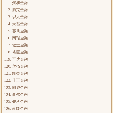
111. 聚和金融
112. 腾克金融
113. 识太金融
114. 天基金融
115. 赛典金融
116. 网瑞金融
117. 傲士金融
118. 裕巨金融
119. 至达金融
120. 丝拓金融
121. 纽益金融
122. 佳正金融
123. 同诚金融
124. 事尔金融
125. 先科金融
126. 豪能金融