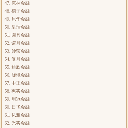
47. 克林金融
48. 德子金融
49. 原华金融
50. 皇瑞金融
51. 圆具金融
52. 诺月金融
53. 妙荣金融
54. 复月金融
55. 迪欣金融
56. 旋讯金融
57. 中正金融
58. 惠实金融
59. 用冠金融
60. 日飞金融
61. 凤雅金融
62. 光实金融