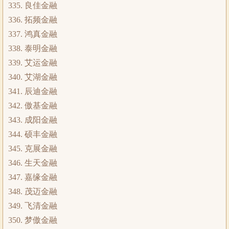
335. 良佳金融
336. 拓频金融
337. 鸿真金融
338. 泰明金融
339. 艾运金融
340. 艾湖金融
341. 辰迪金融
342. 傲基金融
343. 成阳金融
344. 硕丰金融
345. 克展金融
346. 生天金融
347. 嘉缘金融
348. 茂迈金融
349. 飞清金融
350. 梦傲金融