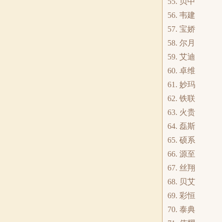
55. 贝中
56. 韦建
57. 宝娇
58. 尔月
59. 艾迪
60. 卓维
61. 妙玛
62. 铁联
63. 火贵
64. 磊斯
65. 硕系
66. 源至
67. 丝翔
68. 贝艾
69. 彩恒
70. 泰典