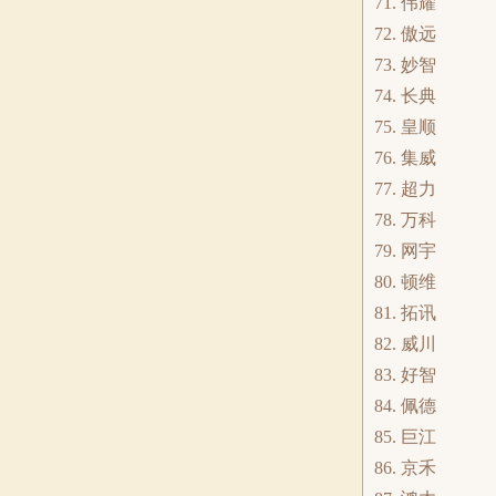
71. 伟耀
72. 傲远
73. 妙智
74. 长典
75. 皇顺
76. 集威
77. 超力
78. 万科
79. 网宇
80. 顿维
81. 拓讯
82. 威川
83. 好智
84. 佩德
85. 巨江
86. 京禾