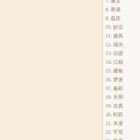
7. 康宝
8. 界鼎
9. 磊庆
10. 妙立
11. 盛凤
12. 瑞光
13. 识原
14. 江精
15. 建银
16. 梦派
17. 扬彩
18. 天明
19. 吉真
20. 时跃
21. 木凌
22. 宇尼