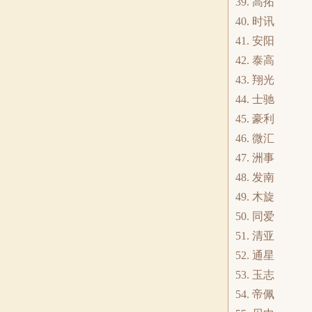
39. 高拓
40. 时讯
41. 安阳
42. 泰高
43. 翔光
44. 士驰
45. 豪利
46. 微汇
47. 洲事
48. 发南
49. 木旋
50. 同爱
51. 清亚
52. 通星
53. 玉志
54. 帝佩