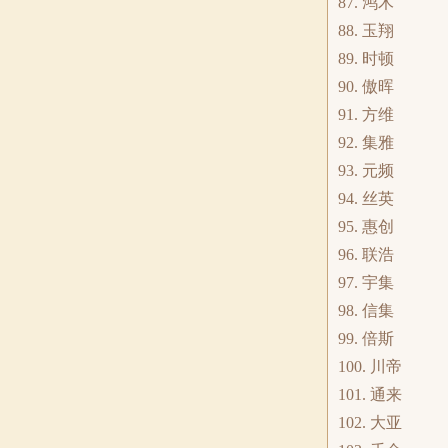
87. 鸿木
88. 玉翔
89. 时顿
90. 傲晖
91. 方维
92. 集雅
93. 元频
94. 丝英
95. 惠创
96. 联浩
97. 宇集
98. 信集
99. 倍斯
100. 川帝
101. 通来
102. 大亚