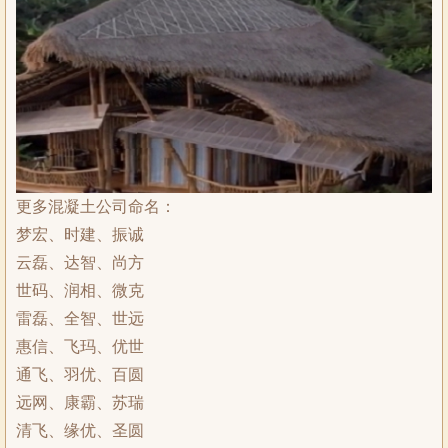
更多混凝土公司命名：
梦宏、时建、振诚
云磊、达智、尚方
世码、润相、微克
雷磊、全智、世远
惠信、飞玛、优世
通飞、羽优、百圆
远网、康霸、苏瑞
清飞、缘优、圣圆