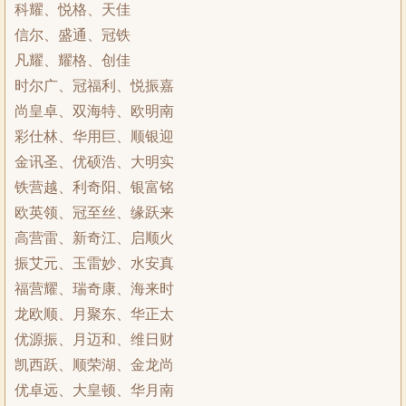
科耀、悦格、天佳
信尔、盛通、冠铁
凡耀、耀格、创佳
时尔广、冠福利、悦振嘉
尚皇卓、双海特、欧明南
彩仕林、华用巨、顺银迎
金讯圣、优硕浩、大明实
铁营越、利奇阳、银富铭
欧英领、冠至丝、缘跃来
高营雷、新奇江、启顺火
振艾元、玉雷妙、水安真
福营耀、瑞奇康、海来时
龙欧顺、月聚东、华正太
优源振、月迈和、维日财
凯西跃、顺荣湖、金龙尚
优卓远、大皇顿、华月南