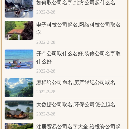
如何取公司名字,北方公司起什么名
2022-2-28
电子科技公司起名,网络科技公司取名
字
2022-2-28
开个公司取什么名好,装修公司名字取
什么好
2022-2-28
怎样给公司命名,房产经纪公司取名
2022-2-28
大数据公司取名,环保公司怎么起名
2022-2-28
注册贸易公司名字大全,给投资公司起