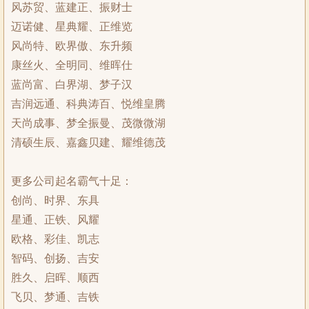
风苏贸、蓝建正、振财士
迈诺健、星典耀、正维览
风尚特、欧界傲、东升频
康丝火、全明同、维晖仕
蓝尚富、白界湖、梦子汉
吉润远通、科典涛百、悦维皇腾
天尚成事、梦全振曼、茂微微湖
清硕生辰、嘉鑫贝建、耀维德茂
更多公司起名霸气十足：
创尚、时界、东具
星通、正铁、风耀
欧格、彩佳、凯志
智码、创扬、吉安
胜久、启晖、顺西
飞贝、梦通、吉铁